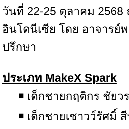
วันที่ 22-25 ตุลาคม 2568
อินโดนีเซีย โดย อาจารย์พ
ปรึกษา
ประเภท MakeX Spark
◾ เด็กชายกฤติกร ชัยวร
◾ เด็กชายเชาวว์รัศมิ์ ส