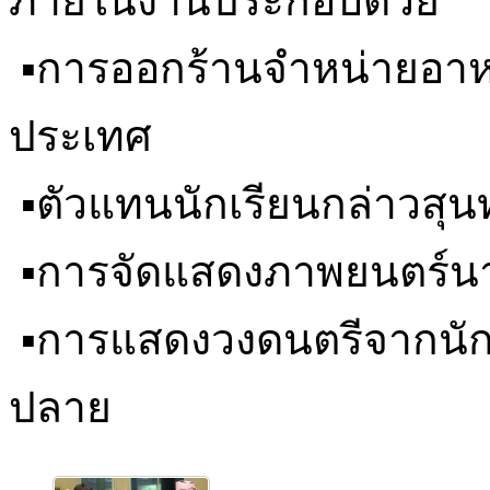
ภายในงานประกอบด้วย
▪️การออกร้านจำหน่ายอา
ประเทศ
▪️ตัวแทนนักเรียนกล่าวสุ
▪️การจัดแสดงภาพยนตร์น
▪️การแสดงวงดนตรีจากนัก
ปลาย