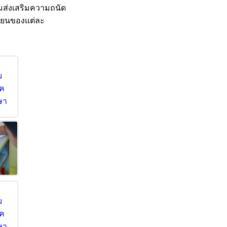
มส่งเสริมความถนัด
รียนของแต่ละ