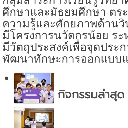
กลุ่มสาระการเรียนรู้วิท
ศึกษาและมัธยมศึกษา ตร
ความรู้และศักยภาพด้านวิ
มีโครงการนวัตกรน้อย ระห
มีวัตถุประสงค์เพื่อจุดปร
พัฒนาทักษะการออกแบบแล
กิจกรรมล่าสุด