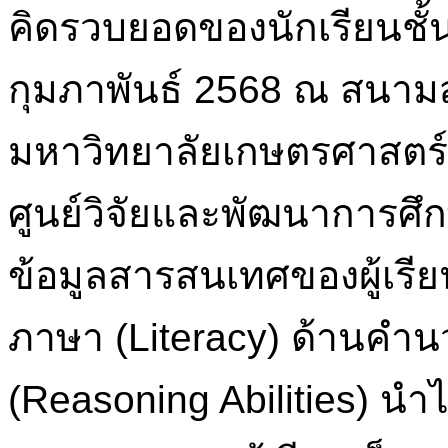
คิดรวบยอดของนักเรียนชั้นป
กุมภาพันธ์ 2568 ณ สนาม
มหาวิทยาลัยเกษตรศาสตร
ศูนย์วิจัยและพัฒนาการศึกษ
ข้อมูลสารสนเทศของผู้เรี
ภาษา (Literacy) ด้านคำ
(Reasoning Abilities) น