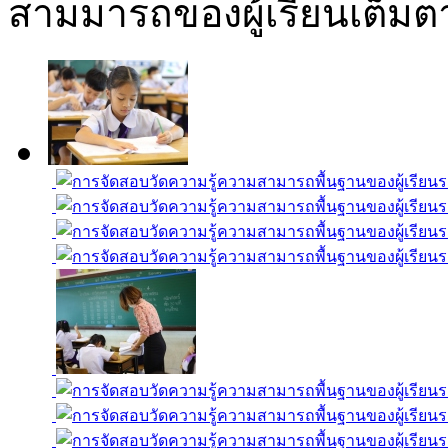
สามมารถของผู้เรียนเต็ม