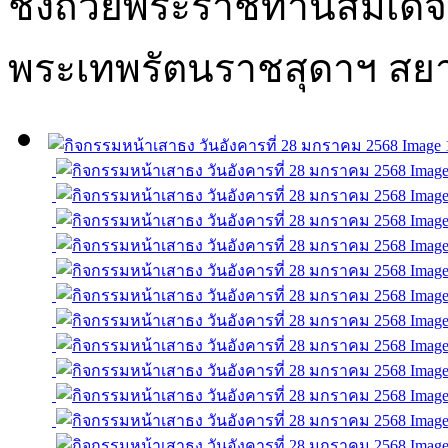
ชิงถ้วยพระราชทานสมเด็จ
พระเทพรัตนราชสุดาฯ สย