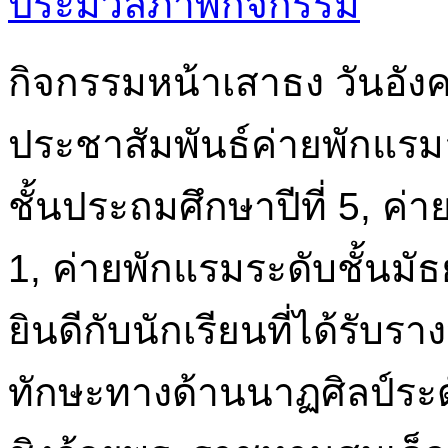
ประมวลภาพกิจกรรม
กิจกรรมหน้าเสาธง วันอัง
ประชาสัมพันธ์ค่ายพักแรมล
ชั้นประถมศึกษาปีที่ 5, ค่า
1, ค่ายพักแรมระดับชั้นมั
ยินดีกับนักเรียนที่ได้รั
ทักษะทางด้านนาฏศิลป์ระดั