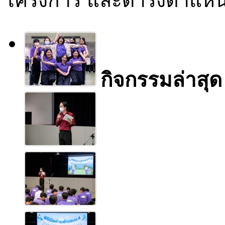
โครงการ และดำรงตำแหน่
กิจกรรมล่าสุด