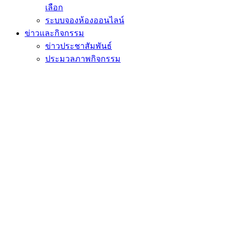
เลือก
ระบบจองห้องออนไลน์
ข่าวและกิจกรรม
ข่าวประชาสัมพันธ์
ประมวลภาพกิจกรรม
สัมมนา/ศึกษาดูงาน
วีดิทัศน์
ติดต่อเรา
หน้าแรก
ข่าวและกิจกรรม
ประมวลภาพกิจกรรม
กิจกรรม ศิลปะกา
กิจกรรม ศิลปะการวาดลวดลายพัดจีน สำหรับน
Share
Tweet
Share
Share
วันศุกร์, 06 กันยายน 2567
เข้าชม 680 ครั้ง
วันที่ประกาศ
หมวดหมู่