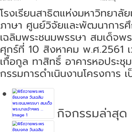
โรงเรียนสาธิตแห่งมหาวิทยาล
ภาษา ศูนย์วิจัยและพัฒนาการศ
เฉลิมพระชนมพรรษา สมเด็จพระนา
ศุกร์ที่ 10 สิงหาคม พ.ศ.256
เกื้อกูล ทาสิทธิ์ อาคารหอประช
กรรมการดำเนินงานโครงการ เป็
กิจกรรมล่าสุด