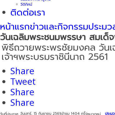
วีดิทัศน์
ติดต่อเรา
หน้าแรก
ข่าวและกิจกรรม
ประมว
วันเฉลิมพระชนมพรรษา สมเด็จ
พิธีถวายพระพรชัยมงคล วัน
เจ้าฯพระบรมราชินีนาถ 2561
Share
Tweet
Share
Share
วันเสาร์, 15 กันยายน 2561
เข้าชม 1404 ครั้ง
ประมว
วันที่ประกาศ
หมวดหมู่