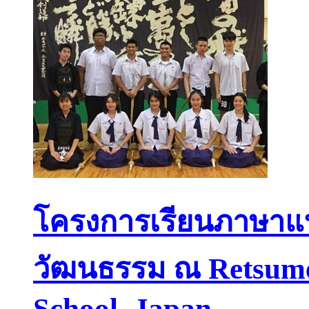
โครงการเรียนภาษาแบ
วัฒนธรรม ณ Retsume
School, Japan