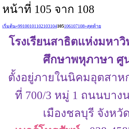
หน้าที่ 105 จาก 108
เริ่มต้น
«
99
100
101
102
103
104
105
106
107
108
»
สุดท้าย
โรงเรียนสาธิตแห่งมหาว
ศึกษาพหุภาษา ศู
ตั้งอยู่ภายในนิคมอุตสาห
ที่ 700/3 หมู่ 1 ถนนบ
เมืองชลบุรี จังหว