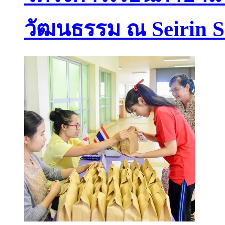
วัฒนธรรม ณ Seirin S