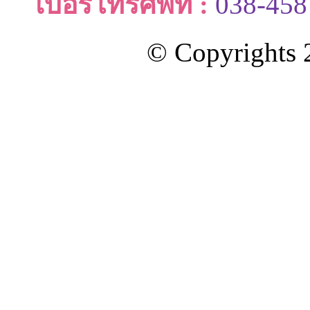
เบอร์โทรศัพท์ :
038-458
© Copyrights 2
ออกแบบและดูแลเว็บโดย Color