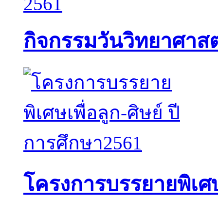
กิจกรรมวันวิทยาศาสต
โครงการบรรยายพิเศษเพ