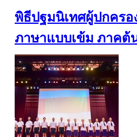
พิธีปฐมนิเทศผู้ปกคร
ภาษาแบบเข้ม ภาคต้น