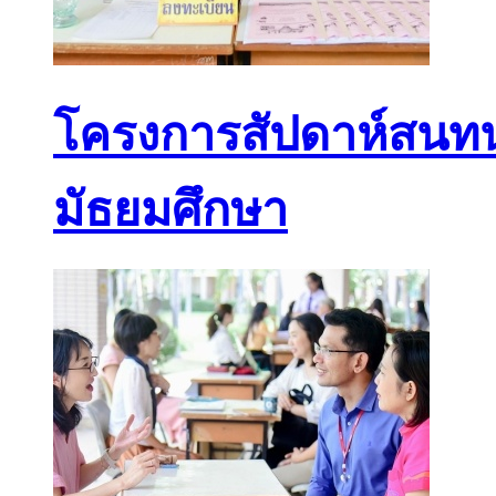
โครงการสัปดาห์สนทนา
มัธยมศึกษา