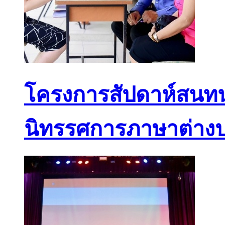
โครงการสัปดาห์สนทนา
นิทรรศการภาษาต่างป