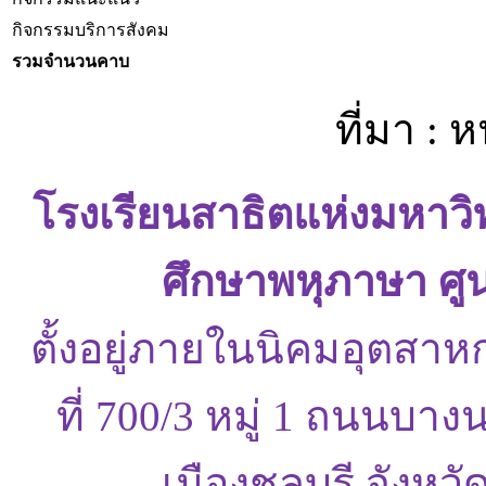
กิจกรรมบริการสังคม
รวมจำนวนคาบ
ที่มา : 
โรงเรียนสาธิตแห่งมหาว
ศึกษาพหุภาษา ศู
ตั้งอยู่ภายในนิคมอุตสาห
ที่ 700/3 หมู่ 1 ถนนบ
เมืองชลบุรี จังหว