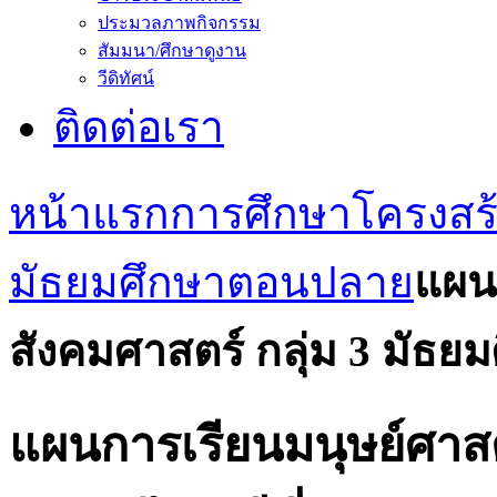
ประมวลภาพกิจกรรม
สัมมนา/ศึกษาดูงาน
วีดิทัศน์
ติดต่อเรา
หน้าแรก
การศึกษา
โครงสร
มัธยมศึกษาตอนปลาย
แผน
สังคมศาสตร์ กลุ่ม 3 มัธยมศ
แผนการเรียนมนุษย์ศาสต