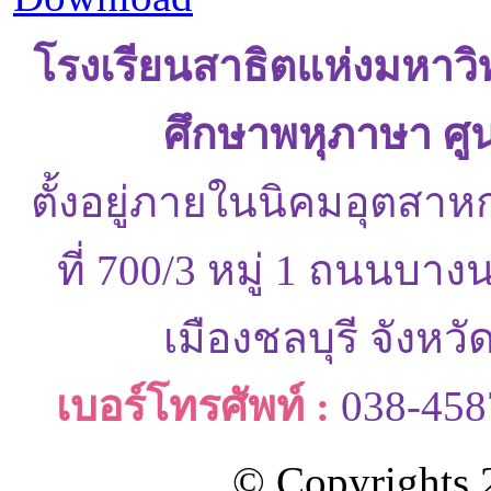
โรงเรียนสาธิตแห่งมหาว
ศึกษาพหุภาษา ศู
ตั้งอยู่ภายในนิคมอุตสาห
ที่ 700/3 หมู่ 1 ถนนบ
เมืองชลบุรี จังหว
เบอร์โทรศัพท์ :
038-458
© Copyrights 2