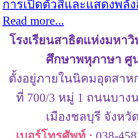
การเปิดตัวสีและแสดงพลังส
Read more...
โรงเรียนสาธิตแห่งมหาว
ศึกษาพหุภาษา ศู
ตั้งอยู่ภายในนิคมอุตสาห
ที่ 700/3 หมู่ 1 ถนนบ
เมืองชลบุรี จังหว
เบอร์โทรศัพท์ :
038-458